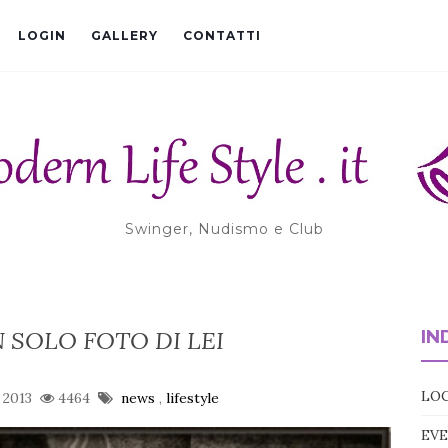
LOGIN
GALLERY
CONTATTI
Swinger, Nudismo e Club
 SOLO FOTO DI LEI
IN
LOC
o 2013
4464
news
,
lifestyle
EVE