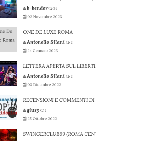
b-bender
34
02 Novembre 2023
ONE DE LUXE ROMA
Antonello Silani
2
24 Gennaio 2023
LETTERA APERTA SUL LIBERTINAGGIO ORGANIZ
Antonello Silani
2
03 Dicembre 2022
RECENSIONI E COMMENTI DI CLUB PRIVÈ
giusy
1
25 Ottobre 2022
SWINGERCLUB69 (ROMA CENTRO)