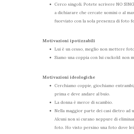
Cerco singoli. Potete scrivere NO SINGO
a dichiarare che cercate uomini o al max
fuorviato con la sola presenza di foto f
Motivazioni ipotizzabili
Lui è un cesso, meglio non mettere foto
Siamo una coppia con lui cuckold: non m
Motivazioni ideologiche
Cerchiamo coppie, giochiamo entrambi, ma
prima e deve andare al buio.
La donna è merce di scambio.
Nella maggior parte dei casi dietro ad un
Alcuni non si curano neppure di eliminare
foto. Ho visto persino una foto dove lei