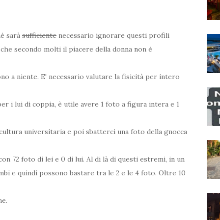
hé sarà
sufficiente
necessario ignorare questi profili
 che secondo molti il piacere della donna non è
 a niente. E' necessario valutare la fisicità per intero
r i lui di coppia, è utile avere 1 foto a figura intera e 1
 cultura universitaria e poi sbatterci una foto della gnocca
n 72 foto di lei e 0 di lui. Al di là di questi estremi, in un
mbi e quindi possono bastare tra le 2 e le 4 foto. Oltre 10
ne.