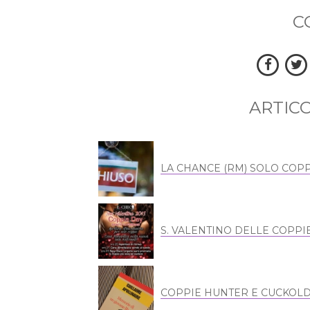
C
ARTICO
LA CHANCE (RM) SOLO COPP
S. VALENTINO DELLE COPPI
COPPIE HUNTER E CUCKOL