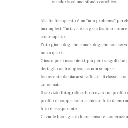
mandorla ed uno sfondo caraibico.
Alla fin fine questo è un "non problema" perc
incompleti. Tuttavia è un gran fastidio notare
contemplato.
Foto ginecologiche e andrologiche non servono
non a quarti.
Giusto per i maschietti, più per i singoli che pe
dettaglio andrologico, ma non sempre.
Incoerente dichiararsi raffinati, di classe, con
zoommata.
Il servizio fotografico: ho trovato un profilo co
profilo di coppia sono richieste foto di entra
foto è esasperante.
Ci vuole buon gusto buon senso e moderazio