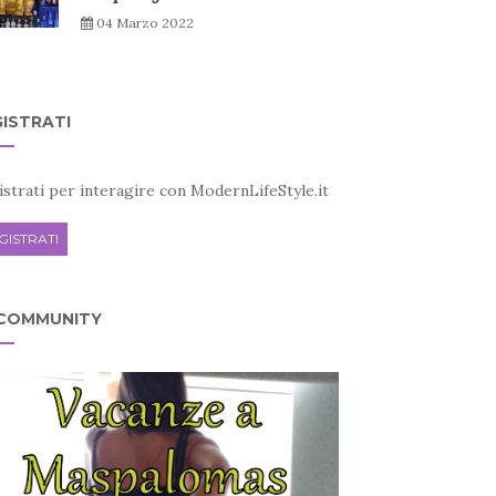
04 Marzo 2022
ISTRATI
strati per interagire con ModernLifeStyle.it
GISTRATI
 COMMUNITY