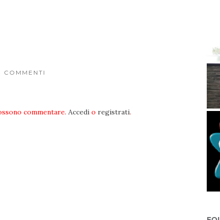
0 COMMENTI
 possono commentare.
Accedi
o
registrati
.
FO