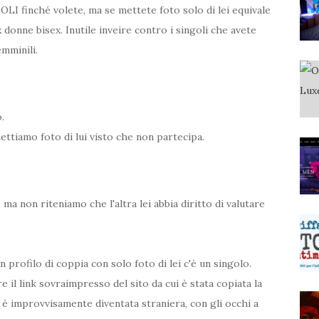
LI finché volete, ma se mettete foto solo di lei equivale
 donne bisex. Inutile inveire contro i singoli che avete
emminili.
.
ettiamo foto di lui visto che non partecipa.
 non riteniamo che l'altra lei abbia diritto di valutare
 profilo di coppia con solo foto di lei c'è un singolo.
 il link sovraimpresso del sito da cui è stata copiata la
 è improvvisamente diventata straniera, con gli occhi a